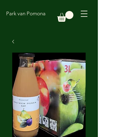
Park van Pomona