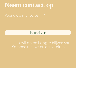
Neem contact op
Voer uw e-mailadres in
Inschrijven
Ja, ik wil op de hoogte blijven van
Pomona nieuws en activiteiten
0629513621