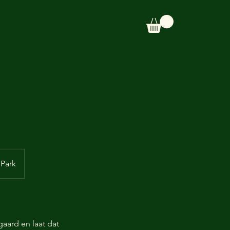
 Park
gaard en laat dat