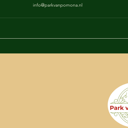
info@parkvanpomona.nl