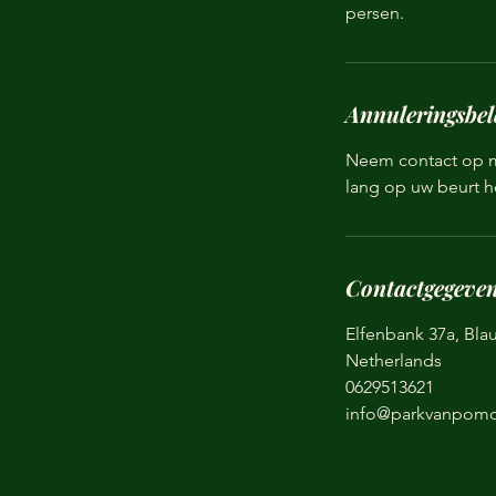
persen.
Annuleringsbel
Neem contact op me
lang op uw beurt h
Contactgegeve
Elfenbank 37a, Bla
Netherlands
0629513621
info@parkvanpomo